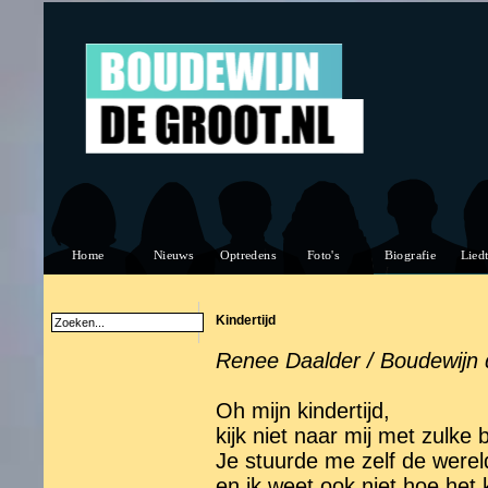
Kindertijd
Renee Daalder / Boudewijn 
Oh mijn kindertijd,
kijk niet naar mij met zulke
Je stuurde me zelf de werel
en ik weet ook niet hoe het