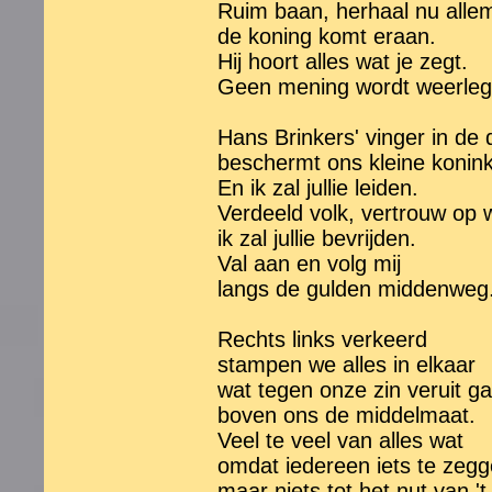
Ruim baan, herhaal nu allem
de koning komt eraan.
Hij hoort alles wat je zegt.
Geen mening wordt weerleg
Hans Brinkers' vinger in de d
beschermt ons kleine koninkr
En ik zal jullie leiden.
Verdeeld volk, vertrouw op w
ik zal jullie bevrijden.
Val aan en volg mij
langs de gulden middenweg
Rechts links verkeerd
stampen we alles in elkaar
wat tegen onze zin veruit ga
boven ons de middelmaat.
Veel te veel van alles wat
omdat iedereen iets te zeg
maar niets tot het nut van '